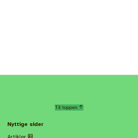
Til toppen
Nyttige sider
Artikler