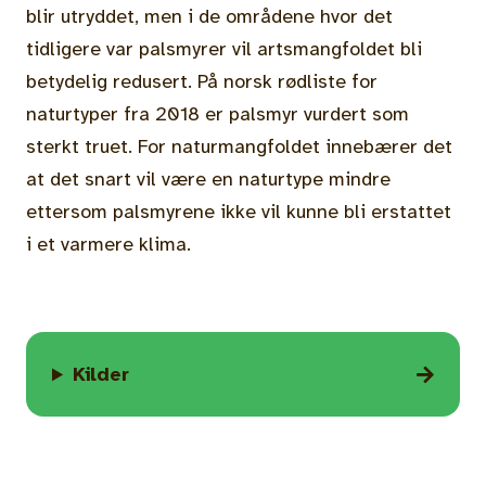
blir utryddet, men i de områdene hvor det
tidligere var palsmyrer vil artsmangfoldet bli
betydelig redusert. På norsk rødliste for
naturtyper fra 2018 er palsmyr vurdert som
sterkt truet. For naturmangfoldet innebærer det
at det snart vil være en naturtype mindre
ettersom palsmyrene ikke vil kunne bli erstattet
i et varmere klima.
Kilder