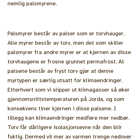
nemlig palsmyrene.
Palsmyrer består av palser som er torvhauger.
Alle myrer består av torv, men det som skiller
palsmyrer fra andre myrer er at kjernen av disse
torvhaugene er frosne grunnet permafrost. At
palsene består av fryst torv gjør at denne
myrtypen er særlig utsatt for klimaendringer.
Etterhvert som vi slipper ut klimagasser så øker
gjennomsnittstemperaturen på Jorda, og som
konsekvens tiner kjernen i disse palsene. I
tillegg kan klimaendringer medføre mer nedbør.
Torv får dårligere isolasjonsevne når den blir
fuktig. Dermed vil mer av varmen trenge nedover