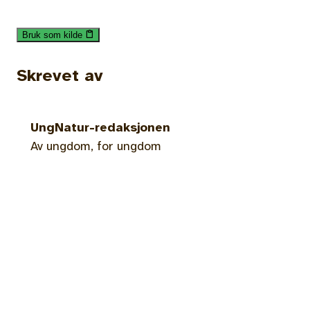
Bruk som kilde
Skrevet av
UngNatur-redaksjonen
Av ungdom, for ungdom