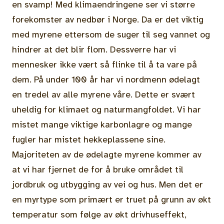
en svamp! Med klimaendringene ser vi større
forekomster av nedbør i Norge. Da er det viktig
med myrene ettersom de suger til seg vannet og
hindrer at det blir flom. Dessverre har vi
mennesker ikke vært så flinke til å ta vare på
dem. På under 100 år har vi nordmenn ødelagt
en tredel av alle myrene våre. Dette er svært
uheldig for klimaet og naturmangfoldet. Vi har
mistet mange viktige karbonlagre og mange
fugler har mistet hekkeplassene sine.
Majoriteten av de ødelagte myrene kommer av
at vi har fjernet de for å bruke området til
jordbruk og utbygging av vei og hus. Men det er
en myrtype som primært er truet på grunn av økt
temperatur som følge av økt drivhuseffekt,