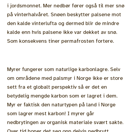
i jordsmonnet. Mer nedbør fører også til mer snø
på vinterhalvåret. Snøen beskytter palsene mot
den kalde vinterlufta og dermed blir de mindre
kalde enn hvis palsene ikke var dekket av snø.
Som konsekvens tiner permafrosten fortere.
Myrer fungerer som naturlige karbonlagre. Selv
om områdene med palsmyr i Norge ikke er store
sett fra et globalt perspektiv så er det en
betydelig mengde karbon som er lagret i dem.
Myr er faktisk den naturtypen på land i Norge
som lagrer mest karbon! I myrer går
nedbrytingen av organisk materiale svært sakte.
Over tid hoper det seg opp delvis nedbrutt