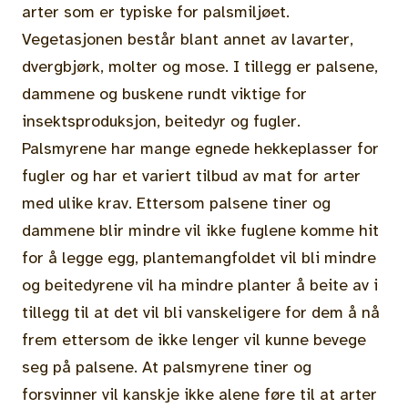
arter som er typiske for palsmiljøet.
Vegetasjonen består blant annet av lavarter,
dvergbjørk, molter og mose. I tillegg er palsene,
dammene og buskene rundt viktige for
insektsproduksjon, beitedyr og fugler.
Palsmyrene har mange egnede hekkeplasser for
fugler og har et variert tilbud av mat for arter
med ulike krav. Ettersom palsene tiner og
dammene blir mindre vil ikke fuglene komme hit
for å legge egg, plantemangfoldet vil bli mindre
og beitedyrene vil ha mindre planter å beite av i
tillegg til at det vil bli vanskeligere for dem å nå
frem ettersom de ikke lenger vil kunne bevege
seg på palsene. At palsmyrene tiner og
forsvinner vil kanskje ikke alene føre til at arter