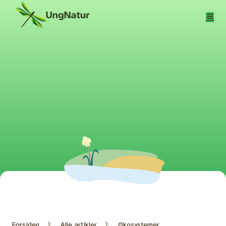
Hopp til hovedinnhold
Forsiden
Alle artikler
Økosystemer