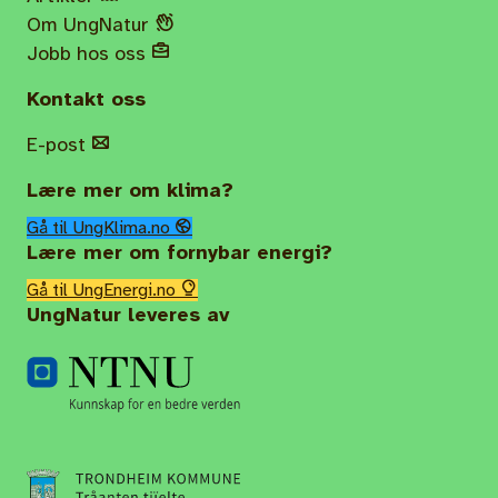
Om UngNatur
Jobb hos oss
Kontakt oss
E-post
Lære mer om klima?
Gå til UngKlima.no
Lære mer om fornybar energi?
Gå til UngEnergi.no
UngNatur leveres av